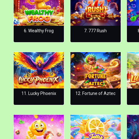
6. Wealthy Frog
7. 777 Rush
11. Lucky Phoenix
12. Fortune of Aztec